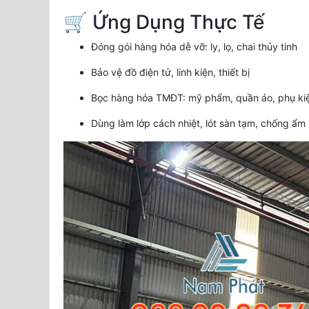
🛒 Ứng Dụng Thực Tế
Đóng gói hàng hóa dễ vỡ: ly, lọ, chai thủy tinh
Bảo vệ đồ điện tử, linh kiện, thiết bị
Bọc hàng hóa TMĐT: mỹ phẩm, quần áo, phụ ki
Dùng làm lớp cách nhiệt, lót sàn tạm, chống ẩm