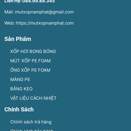
Liên Hệ: 088.99.88.345
Mail :mutxopnamphat@gmail.com
Web: https://mutxopnamphat.com
Sản Phẩm
XỐP HƠI BONG BÓNG
MÚT XỐP PE FOAM
ỐNG XỐP PE FOAM
MÀNG PE
BĂNG KEO
VẬT LIỆU CÁCH NHIỆT
Chính Sách
Chính sách trả hàng