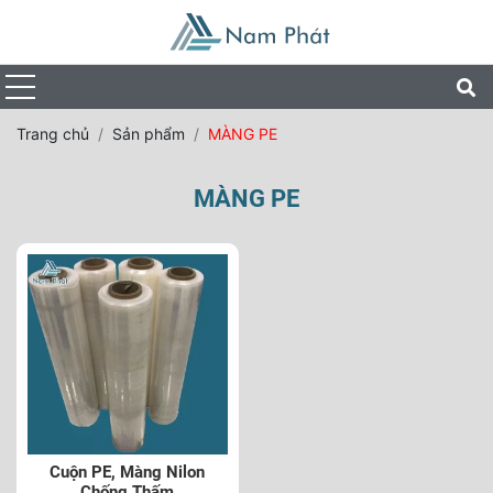
Trang chủ
Sản phẩm
MÀNG PE
MÀNG PE
Cuộn PE, Màng Nilon
Chống Thấm