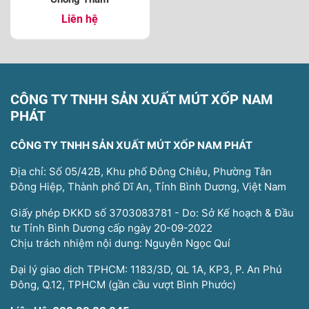
Liên hệ
CÔNG TY TNHH SẢN XUẤT MÚT XỐP NAM
PHÁT
CÔNG TY TNHH SẢN XUẤT MÚT XỐP NAM PHÁT
Địa chỉ: Số 05/42B, Khu phố Đông Chiêu, Phường Tân
Đông Hiệp, Thành phố Dĩ An, Tỉnh Bình Dương, Việt Nam
Giấy phép ĐKKD số 3703083781 - Do: Sở Kế hoạch & Đầu
tư Tỉnh Bình Dương cấp ngày 20-09-2022
Chịu trách nhiệm nội dung: Nguyễn Ngọc Quí
Đại lý giao dịch TPHCM: 1183/3D, QL 1A, KP3, P. An Phú
Đông, Q.12, TPHCM (gần cầu vượt Bình Phước)