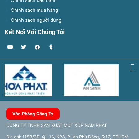
Chính sách bảo hành
Chính sách mua hàng
Chính sách người dùng
Kết Nối Với Chúng Tôi
Văn Phòng Công Ty
CÔNG TY TNHH SẢN XUẤT MÚT XỐP NAM PHÁT
Địa chỉ: 1183/3D, QL 1A, KP3, P. An Phú Đông, Q.12, TPHCM