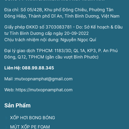
Địa chỉ: Số 05/42B, Khu phố Đông Chiêu, Phường Tân
Đông Hiệp, Thành phố Dĩ An, Tỉnh Bình Dương, Việt Nam
Giấy phép ĐKKD số 3703083781 - Do: Sở Kế hoạch & Đầu
tư Tỉnh Bình Dương cấp ngày 20-09-2022
Chịu trách nhiệm nội dung: Nguyễn Ngọc Quí
Đại lý giao dịch TPHCM: 1183/3D, QL 1A, KP3, P. An Phú
Đông, Q.12, TPHCM (gần cầu vượt Bình Phước)
Liên Hệ: 088.99.88.345
Mail :mutxopnamphat@gmail.com
Web: https://mutxopnamphat.com
Sản Phẩm
XỐP HƠI BONG BÓNG
MÚT XỐP PE FOAM