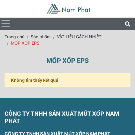
Trang chủ
Sản phẩm
VẬT LIỆU CÁCH NHIỆT
MỐP XỐP EPS
MỐP XỐP EPS
Không tìm thấy kết quả
CÔNG TY TNHH SẢN XUẤT MÚT XỐP NAM
PHÁT
CÔNG TY TNHH SẢN XUẤT MÚT XỐP NAM PHÁT