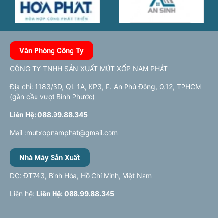
Văn Phòng Công Ty
CÔNG TY TNHH SẢN XUẤT MÚT XỐP NAM PHÁT
Địa chỉ: 1183/3D, QL 1A, KP3, P. An Phú Đông, Q.12, TPHCM
(gần cầu vượt Bình Phước)
Liên Hệ: 088.99.88.345
Mail :mutxopnamphat@gmail.com
Nhà Máy Sản Xuất
DC: ĐT743, Bình Hòa, Hồ Chí Minh, Việt Nam
Liên hệ:
Liên Hệ: 088.99.88.345