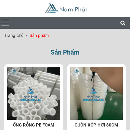
Trang chủ
Sản phẩm
Sản Phẩm
ỐNG RỖNG PE FOAM
CUỘN XỐP HƠI 80CM