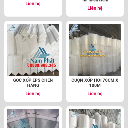
Tại Miền Nam
Liên hệ
Liên hệ
GÓC XỐP EPS CHÈN
CUỘN XỐP HƠI 70CM X
HÀNG
100M
Liên hệ
Liên hệ