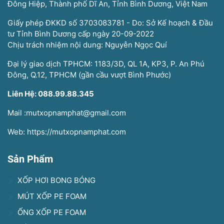
Đông Hiệp, Thành phố Dĩ An, Tỉnh Bình Dương, Việt Nam
Giấy phép ĐKKD số 3703083781 - Do: Sở Kế hoạch & Đầu
tư Tỉnh Bình Dương cấp ngày 20-09-2022
Chịu trách nhiệm nội dung: Nguyễn Ngọc Quí
Đại lý giao dịch TPHCM: 1183/3D, QL 1A, KP3, P. An Phú
Đông, Q.12, TPHCM (gần cầu vượt Bình Phước)
Liên Hệ: 088.99.88.345
Mail :mutxopnamphat@gmail.com
Web: https://mutxopnamphat.com
Sản Phẩm
XỐP HƠI BONG BÓNG
MÚT XỐP PE FOAM
ỐNG XỐP PE FOAM