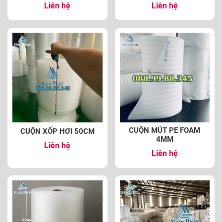
Liên hệ
Liên hệ
CUỘN MÚT PE FOAM
CUỘN XỐP HƠI 50CM
4MM
Liên hệ
Liên hệ