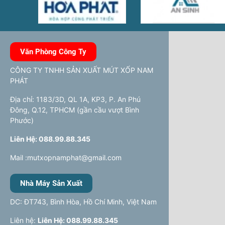
Văn Phòng Công Ty
CÔNG TY TNHH SẢN XUẤT MÚT XỐP NAM
PHÁT
Địa chỉ: 1183/3D, QL 1A, KP3, P. An Phú
Đông, Q.12, TPHCM (gần cầu vượt Bình
Phước)
Liên Hệ: 088.99.88.345
Mail :mutxopnamphat@gmail.com
Nhà Máy Sản Xuất
DC: ĐT743, Bình Hòa, Hồ Chí Minh, Việt Nam
Liên hệ:
Liên Hệ: 088.99.88.345