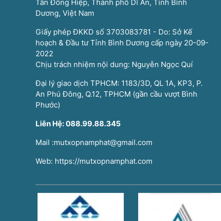
Tân Đông Hiệp, Thành phố Dĩ An, Tỉnh Bình
Dương, Việt Nam
Giấy phép ĐKKD số 3703083781 - Do: Sở Kế
hoạch & Đầu tư Tỉnh Bình Dương cấp ngày 20-09-
2022
Chịu trách nhiệm nội dung: Nguyễn Ngọc Quí
Đại lý giao dịch TPHCM: 1183/3D, QL 1A, KP3, P.
An Phú Đông, Q.12, TPHCM (gần cầu vượt Bình
Phước)
Liên Hệ: 088.99.88.345
Mail :mutxopnamphat@gmail.com
Web: https://mutxopnamphat.com