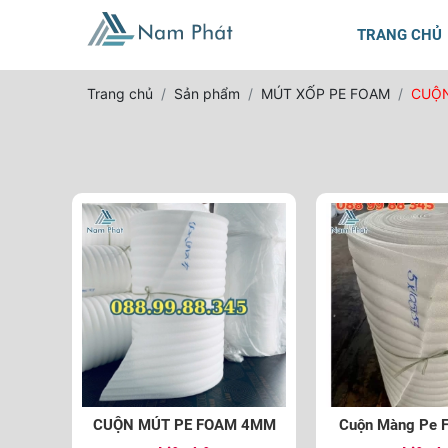
TRANG CHỦ
Trang chủ
Sản phẩm
MÚT XỐP PE FOAM
CUỘN
CUỘN MÚT PE FOAM 4MM
Cuộn Màng Pe