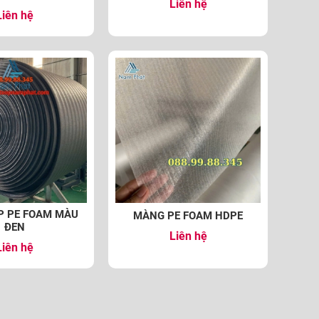
Liên hệ
Liên hệ
P PE FOAM MÀU
MÀNG PE FOAM HDPE
ĐEN
Liên hệ
Liên hệ