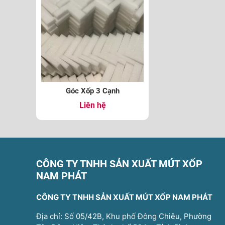
Góc Xốp 3 Cạnh
Liên hệ
CÔNG TY TNHH SẢN XUẤT MÚT XỐP
NAM PHÁT
CÔNG TY TNHH SẢN XUẤT MÚT XỐP NAM PHÁT
Địa chỉ: Số 05/42B, Khu phố Đông Chiêu, Phường