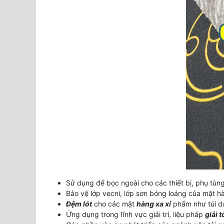
Sử dụng để bọc ngoài cho các thiết bị, phụ tùng
Bảo vệ lớp vecni, lớp sơn bóng loáng của mặt 
Đệm lót
cho các mặt
hàng xa xỉ
phẩm như túi da
Ứng dụng trong lĩnh vực giải trí, liệu pháp
giải 