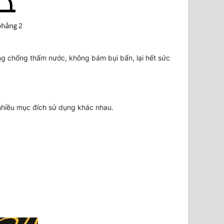
ùng chống thấm nước, không bám bụi bẩn, lại hết sức
 nhiều mục đích sử dụng khác nhau.