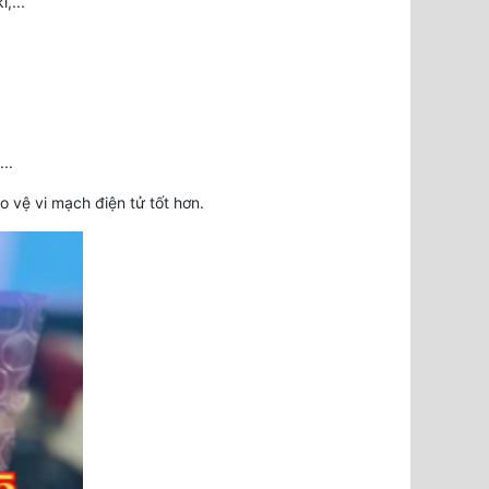
,...
..
o vệ vi mạch điện tử tốt hơn.