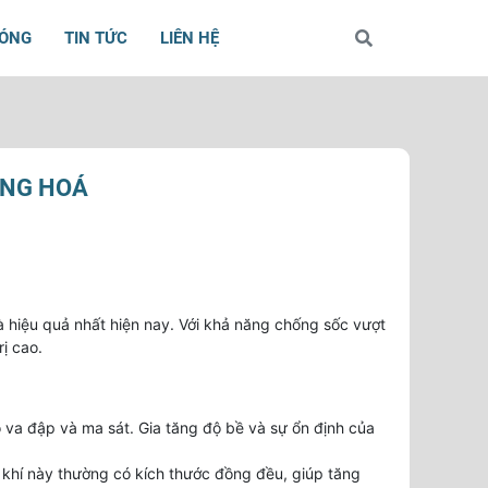
BÓNG
TIN TỨC
LIÊN HỆ
HÀNG HOÁ
 và hiệu quả nhất hiện nay. Với khả năng chống sốc vượt
rị cao.
 va đập và ma sát. Gia tăng độ bề và sự ổn định của
khí này thường có kích thước đồng đều, giúp tăng