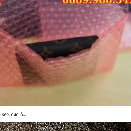
 keo, đục lỗ...