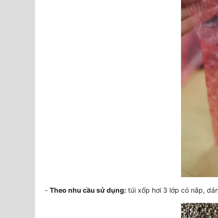
-
Theo nhu cầu sử dụng:
túi xốp hơi 3 lớp có nắp, dán