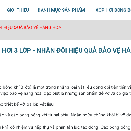
GIỚI THIỆU
DANH MỤC SẢN PHẨM
XỐP HƠI BONG 
ÔI HIỆU QUẢ BẢO VỆ HÀNG HOÁ
 HƠI 3 LỚP - NHÂN ĐÔI HIỆU QUẢ BẢO VỆ 
 bóng khí 3 lớp) là một trong những loại vật liệu đóng gói tiên tiến
 việc bảo vệ hàng hóa, đặc biệt là những sản phẩm dễ vỡ và có giá t
 thiết kế với ba lớp vật liệu:
o vệ các bong bóng khí từ hai phía. Ngăn ngừa chúng khỏi bị vỡ do
khí, có nhiệm vụ hấp thụ và phân tán lực tác động. Các bong bóng 