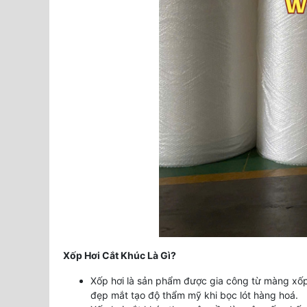
Xốp Hơi Cắt Khúc Là Gì?
Xốp hơi là sản phẩm được gia công từ màng xốp
đẹp mắt tạo độ thẩm mỹ khi bọc lót hàng hoá.