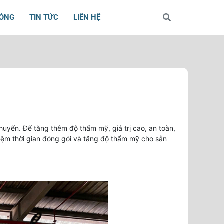
BÓNG
TIN TỨC
LIÊN HỆ
uyển. Để tăng thêm độ thẩm mỹ, giá trị cao, an toàn,
iệm thời gian đóng gói và tăng độ thẩm mỹ cho sản