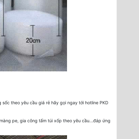
sốc theo yêu cầu giá rẻ hãy gọi ngay tới hotline PKD
màng pe, gia công tấm túi xốp theo yêu cầu...đáp ứng