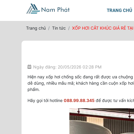
TRANG CHỦ
Trang chủ
Tin tức
XỐP HƠI CẮT KHÚC GIÁ RẺ TẠ
Ngày đăng: 20/05/2026 02:28 PM
Hiện nay xốp hơi chống sốc đang rất được ưa chuộng đ
dễ dùng, nhiều mẫu mã; khách hàng cần cuộn xốp hơi 
phẩm.
Hãy gọi tới hotline
088.99.88.345
để được tư vấn kíc