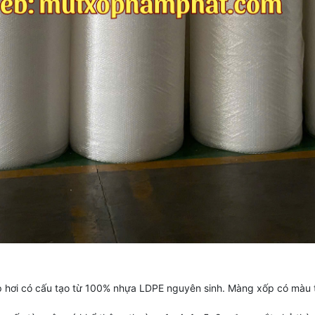
 hơi có cấu tạo từ 100% nhựa LDPE nguyên sinh. Màng xốp có màu t