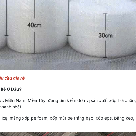
u cầu giá rẻ
 Rẻ Ở Đâu?
 Miền Nam, Miền Tây, đang tìm kiếm đơn vị sản xuất xốp hơi chống 
nhanh nhất.
loại màng xốp pe foam, xốp mút pe tráng bạc, xốp eps, băng keo, 