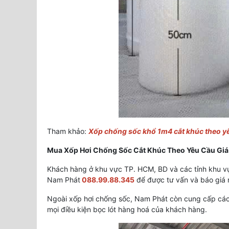
Tham khảo:
Xốp chống sốc khổ 1m4 cắt khúc theo yê
Mua Xốp Hơi Chống Sốc Cắt Khúc Theo Yêu Cầu Giá
Khách hàng ở khu vực TP. HCM, BD và các tỉnh khu vực
Nam Phát
088.99.88.345
để được tư vấn và báo giá 
Ngoài xốp hơi chống sốc, Nam Phát còn cung cấp các 
mọi điều kiện bọc lót hàng hoá của khách hàng.