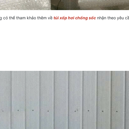
ng có thể tham khảo thêm về
túi xốp hơi chống sốc
nhận theo yêu c