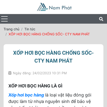
Trang chủ
Tin tức
XỐP HƠI BỌC HÀNG CHỐNG SỐC- CTY NAM PHÁT
XỐP HƠI BỌC HÀNG CHỐNG SỐC-
CTY NAM PHÁT
Ngày đăng: 24/02/2023 10:31 PM
XỐP HƠI BỌC HÀNG LÀ GÌ
Xốp hơi bọc hàng
là loại vật liệu đóng gói
được làm từ nhựa nguyên sinh để bảo vệ