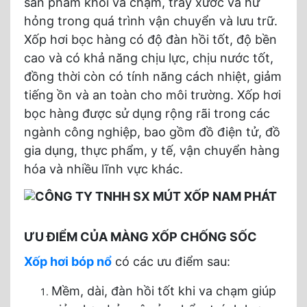
sản phẩm khỏi va chạm, trầy xước và hư
hỏng trong quá trình vận chuyển và lưu trữ.
Xốp hơi bọc hàng có độ đàn hồi tốt, độ bền
cao và có khả năng chịu lực, chịu nước tốt,
đồng thời còn có tính năng cách nhiệt, giảm
tiếng ồn và an toàn cho môi trường. Xốp hơi
bọc hàng được sử dụng rộng rãi trong các
ngành công nghiệp, bao gồm đồ điện tử, đồ
gia dụng, thực phẩm, y tế, vận chuyển hàng
hóa và nhiều lĩnh vực khác.
ƯU ĐIỂM CỦA MÀNG XỐP CHỐNG SỐC
Xốp hơi bóp nổ
có các ưu điểm sau:
Mềm, dài, đàn hồi tốt khi va chạm giúp