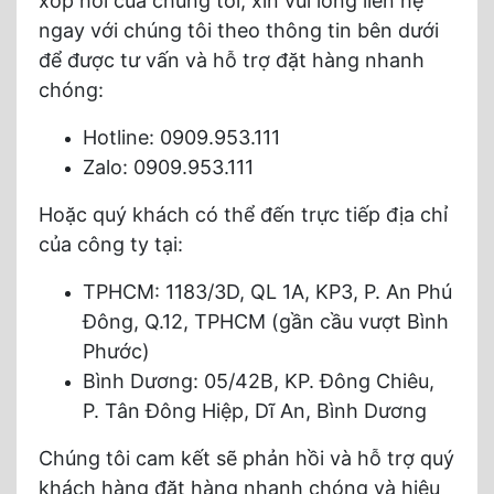
xốp hơi của chúng tôi, xin vui lòng liên hệ
ngay với chúng tôi theo thông tin bên dưới
để được tư vấn và hỗ trợ đặt hàng nhanh
chóng:
Hotline: 0909.953.111
Zalo: 0909.953.111
Hoặc quý khách có thể đến trực tiếp địa chỉ
của công ty tại:
TPHCM: 1183/3D, QL 1A, KP3, P. An Phú
Đông, Q.12, TPHCM (gần cầu vượt Bình
Phước)
Bình Dương: 05/42B, KP. Đông Chiêu,
P. Tân Đông Hiệp, Dĩ An, Bình Dương
Chúng tôi cam kết sẽ phản hồi và hỗ trợ quý
khách hàng đặt hàng nhanh chóng và hiệu