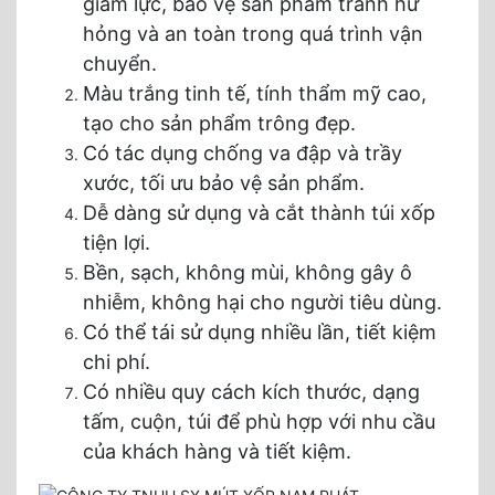
giảm lực, bảo vệ sản phẩm tránh hư
hỏng và an toàn trong quá trình vận
chuyển.
Màu trắng tinh tế, tính thẩm mỹ cao,
tạo cho sản phẩm trông đẹp.
Có tác dụng chống va đập và trầy
xước, tối ưu bảo vệ sản phẩm.
Dễ dàng sử dụng và cắt thành túi xốp
tiện lợi.
Bền, sạch, không mùi, không gây ô
nhiễm, không hại cho người tiêu dùng.
Có thể tái sử dụng nhiều lần, tiết kiệm
chi phí.
Có nhiều quy cách kích thước, dạng
tấm, cuộn, túi để phù hợp với nhu cầu
của khách hàng và tiết kiệm.