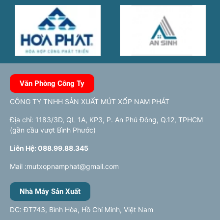
Văn Phòng Công Ty
CÔNG TY TNHH SẢN XUẤT MÚT XỐP NAM PHÁT
Địa chỉ: 1183/3D, QL 1A, KP3, P. An Phú Đông, Q.12, TPHCM
(gần cầu vượt Bình Phước)
Liên Hệ: 088.99.88.345
Mail :mutxopnamphat@gmail.com
Nhà Máy Sản Xuất
DC: ĐT743, Bình Hòa, Hồ Chí Minh, Việt Nam