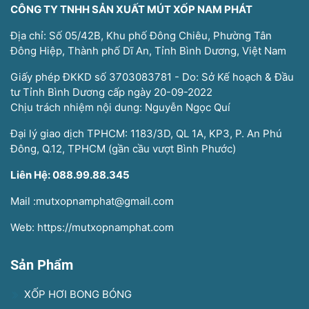
CÔNG TY TNHH SẢN XUẤT MÚT XỐP NAM PHÁT
Địa chỉ: Số 05/42B, Khu phố Đông Chiêu, Phường Tân
Đông Hiệp, Thành phố Dĩ An, Tỉnh Bình Dương, Việt Nam
Giấy phép ĐKKD số 3703083781 - Do: Sở Kế hoạch & Đầu
tư Tỉnh Bình Dương cấp ngày 20-09-2022
Chịu trách nhiệm nội dung: Nguyễn Ngọc Quí
Đại lý giao dịch TPHCM: 1183/3D, QL 1A, KP3, P. An Phú
Đông, Q.12, TPHCM (gần cầu vượt Bình Phước)
Liên Hệ: 088.99.88.345
Mail :mutxopnamphat@gmail.com
Web: https://mutxopnamphat.com
Sản Phẩm
XỐP HƠI BONG BÓNG