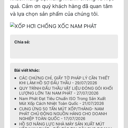
quả. Cảm ơn quý khách hàng đã quan tâm
và lựa chọn sản phẩm của chúng tôi.
Chia sẻ:
Bài viết khác:
CÁC CHỨNG CHỈ, GIẤY TỜ PHÁP LÝ CẦN THIẾT
KHI LÀM HỒ SƠ ĐẤU THẦU - 29/07/2026
QUY TRÌNH ĐẤU THẦU VẬT LIỆU ĐÓNG GÓI KHỐI
LƯỢNG LỚN TẠI NAM PHÁT - 27/07/2026
Nam Phát Đạt Tiêu Chuẩn ISO Trong Sản Xuất
Mút Xốp Cách Nhiệt Toàn Quốc - 21/07/2026
CUNG ỨNG 50 TẤN MÚT XỐP/THÁNG- NAM
PHÁT CHỦ ĐỘNG NGUỒN HÀNG CHO DOANH
NGHIỆP TOÀN QUỐC - 17/07/2026
HỒ SƠ NĂNG LỰC NHÀ MÁY SẢN XUẤT MÚT