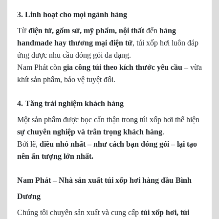
3. Linh hoạt cho mọi ngành hàng
Từ
điện tử, gốm sứ, mỹ phẩm, nội thất
đến
hàng
handmade hay thương mại điện tử
, túi xốp hơi luôn đáp
ứng được nhu cầu đóng gói đa dạng.
Nam Phát còn
gia công túi theo kích thước yêu cầu
– vừa
khít sản phẩm, bảo vệ tuyệt đối.
4. Tăng trải nghiệm khách hàng
Một sản phẩm được bọc cẩn thận trong túi xốp hơi thể hiện
sự chuyên nghiệp và trân trọng khách hàng
.
Bởi lẽ,
điều nhỏ nhất – như cách bạn đóng gói – lại tạo
nên ấn tượng lớn nhất.
Nam Phát – Nhà sản xuất túi xốp hơi hàng đầu Bình
Dương
Chúng tôi chuyên sản xuất và cung cấp
túi xốp hơi, túi