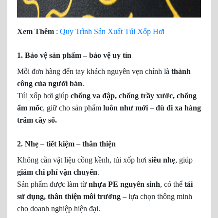
Xem Thêm
:
Quy Trình Sản Xuất Túi Xốp Hơi
1. Bảo vệ sản phẩm – bảo vệ uy tín
Mỗi đơn hàng đến tay khách nguyên vẹn chính là
thành
công của người bán
.
Túi xốp hơi giúp
chống va đập, chống trầy xước, chống
ẩm mốc
, giữ cho sản phẩm
luôn như mới – dù đi xa hàng
trăm cây số.
2. Nhẹ – tiết kiệm – thân thiện
Không cần vật liệu cồng kềnh, túi xốp hơi
siêu nhẹ
, giúp
giảm chi phí vận chuyển
.
Sản phẩm được làm từ
nhựa PE nguyên sinh
, có thể
tái
sử dụng, thân thiện môi trường
– lựa chọn thông minh
cho doanh nghiệp hiện đại.