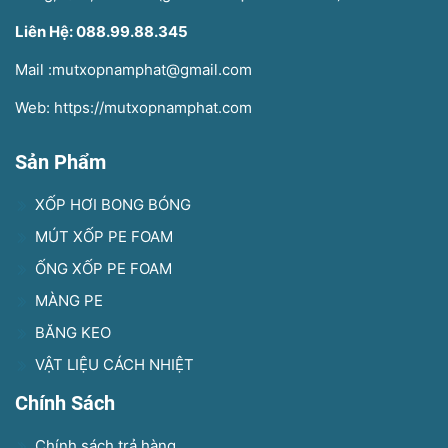
Liên Hệ: 088.99.88.345
Mail :mutxopnamphat@gmail.com
Web: https://mutxopnamphat.com
Sản Phẩm
XỐP HƠI BONG BÓNG
MÚT XỐP PE FOAM
ỐNG XỐP PE FOAM
MÀNG PE
BĂNG KEO
VẬT LIỆU CÁCH NHIỆT
Chính Sách
Chính sách trả hàng