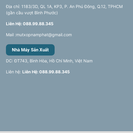
Địa chỉ: 1183/3D, QL 1A, KP3, P. An Phú Đông, Q.12, TPHCM
(gần cầu vượt Bình Phước)
Liên Hệ: 088.99.88.345
Mail :mutxopnamphat@gmail.com
Nhà Máy Sản Xuất
DC: ĐT743, Bình Hòa, Hồ Chí Minh, Việt Nam
Liên hệ:
Liên Hệ: 088.99.88.345