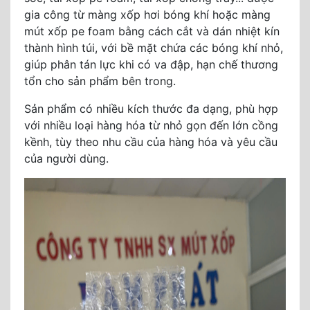
gia công từ màng xốp hơi bóng khí hoặc màng
mút xốp pe foam bằng cách cắt và dán nhiệt kín
thành hình túi, với bề mặt chứa các bóng khí nhỏ,
giúp phân tán lực khi có va đập, hạn chế thương
tổn cho sản phẩm bên trong.
Sản phẩm có nhiều kích thước đa dạng, phù hợp
với nhiều loại hàng hóa từ nhỏ gọn đến lớn cồng
kềnh, tùy theo nhu cầu của hàng hóa và yêu cầu
của người dùng.