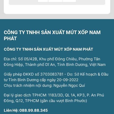
CÔNG TY TNHH SẢN XUẤT MÚT XỐP NAM
PHÁT
CÔNG TY TNHH SẢN XUẤT MÚT XỐP NAM PHÁT
Địa chỉ: Số 05/42B, Khu phố Đông Chiêu, Phường Tân
Đông Hiệp, Thành phố Dĩ An, Tỉnh Bình Dương, Việt Nam
Giấy phép ĐKKD số 3703083781 - Do: Sở Kế hoạch & Đầu
tư Tỉnh Bình Dương cấp ngày 20-09-2022
Chịu trách nhiệm nội dung: Nguyễn Ngọc Quí
Đại lý giao dịch TPHCM: 1183/3D, QL 1A, KP3, P. An Phú
Đông, Q.12, TPHCM (gần cầu vượt Bình Phước)
Liên Hệ: 088.99.88.345