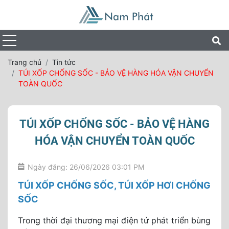
Trang chủ
Tin tức
TÚI XỐP CHỐNG SỐC - BẢO VỆ HÀNG HÓA VẬN CHUYỂN
TOÀN QUỐC
TÚI XỐP CHỐNG SỐC - BẢO VỆ HÀNG
HÓA VẬN CHUYỂN TOÀN QUỐC
Ngày đăng: 26/06/2026 03:01 PM
TÚI XỐP CHỐNG SỐC, TÚI XỐP HƠI CHỐNG
SỐC
Trong thời đại thương mại điện tử phát triển bùng