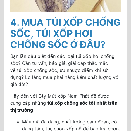
4. MUA TÚI XỐP CHỐNG
SỐC, TÚI XỐP HƠI
CHỐNG SỐC Ở ĐÂU?
Bạn lần đầu biết đến các loại túi xốp hơi chống
sốc? Cần tư vấn, báo giá, giải đáp thắc mắc
về túi xốp chống sốc, ưu nhược điểm khi sử
dụng? Lo lắng mua phải hàng kém chất lượng với
giá đắt?
Hãy đến với Cty Mút xốp Nam Phát để được
cung cấp những
túi xốp chống sốc tốt nhất trên
thị trường
Mẫu mã đa dạng, chất lượng cam đoan, có
dạng tấm, túi, cuộn xốp nổ để bạn lựa chọn.