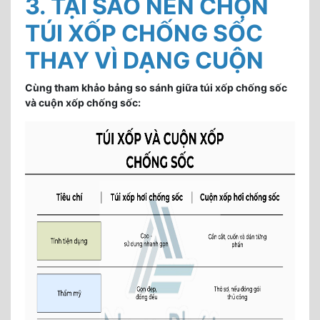
3. TẠI SAO NÊN CHỌN
TÚI XỐP CHỐNG SỐC
THAY VÌ DẠNG CUỘN
Cùng tham khảo bảng so sánh giữa túi xốp chống sốc
và cuộn xốp chống sốc: