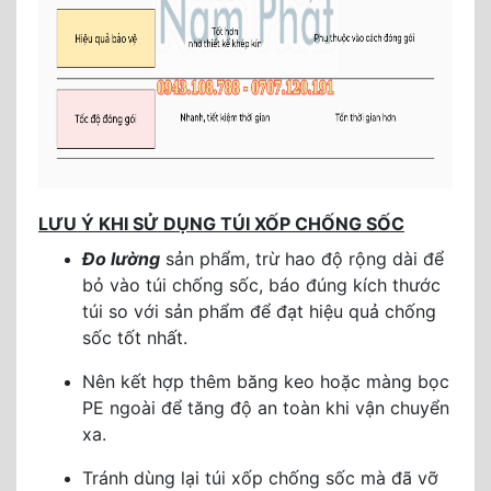
LƯU Ý KHI SỬ DỤNG TÚI XỐP CHỐNG SỐC
Đo lường
sản phẩm, trừ hao độ rộng dài để
bỏ vào túi chống sốc, báo đúng kích thước
túi so với sản phẩm để đạt hiệu quả chống
sốc tốt nhất.
Nên kết hợp thêm băng keo hoặc màng bọc
PE ngoài để tăng độ an toàn khi vận chuyển
xa.
Tránh dùng lại túi xốp chống sốc mà đã vỡ