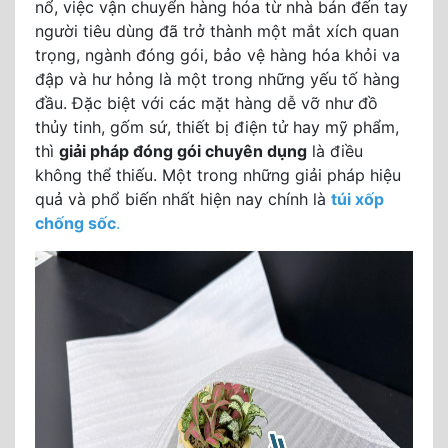
nổ, việc vận chuyển hàng hóa từ nhà bán đến tay
người tiêu dùng đã trở thành một mắt xích quan
trọng, ngành đóng gói, bảo vệ hàng hóa khỏi va
đập và hư hỏng là một trong những yếu tố hàng
đầu. Đặc biệt với các mặt hàng dễ vỡ như đồ
thủy tinh, gốm sứ, thiết bị điện tử hay mỹ phẩm,
thì
giải pháp đóng gói chuyên dụng
là điều
không thể thiếu. Một trong những giải pháp hiệu
quả và phổ biến nhất hiện nay chính là
túi
xốp
chống sốc
.