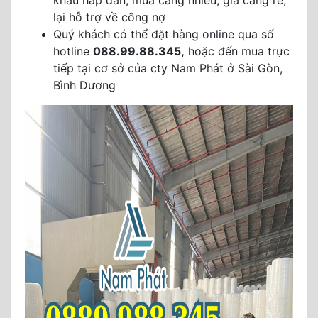
khấu hấp dẫn, mua càng nhiều, giá càng rẻ,
lại hỗ trợ về công nợ
Quý khách có thể đặt hàng online qua số
hotline
088.99.88.345,
hoặc đến mua trực
tiếp tại cơ sở của cty Nam Phát ở Sài Gòn,
Bình Dương