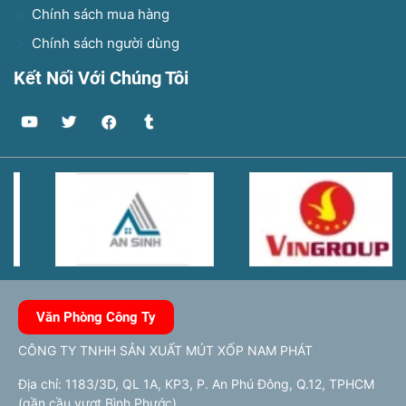
Chính sách mua hàng
Chính sách người dùng
Kết Nối Với Chúng Tôi
Văn Phòng Công Ty
CÔNG TY TNHH SẢN XUẤT MÚT XỐP NAM PHÁT
Địa chỉ: 1183/3D, QL 1A, KP3, P. An Phú Đông, Q.12, TPHCM
(gần cầu vượt Bình Phước)