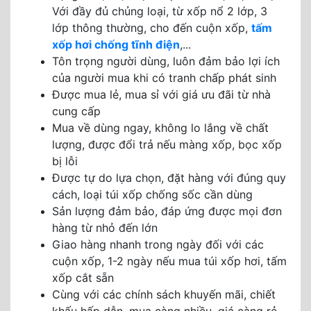
Với đầy đủ chủng loại, từ xốp nổ 2 lớp, 3
lớp thông thường, cho đến cuộn xốp,
tấm
xốp hơi chống tĩnh điện
,...
Tôn trọng người dùng, luôn đảm bảo lợi ích
của người mua khi có tranh chấp phát sinh
Được mua lẻ, mua sỉ với giá ưu đãi từ nhà
cung cấp
Mua về dùng ngay, không lo lắng về chất
lượng, được đổi trả nếu màng xốp, bọc xốp
bị lỗi
Được tự do lựa chọn, đặt hàng với đúng quy
cách, loại túi xốp chống sốc cần dùng
Sản lượng đảm bảo, đáp ứng được mọi đơn
hàng từ nhỏ đến lớn
Giao hàng nhanh trong ngày đối với các
cuộn xốp, 1-2 ngày nếu mua túi xốp hơi, tấm
xốp cắt sẵn
Cùng với các chính sách khuyến mãi, chiết