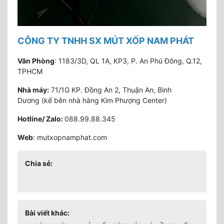
CÔNG TY TNHH SX MÚT XỐP NAM PHÁT
Văn Phòng
: 1183/3D, QL 1A, KP3, P. An Phú Đông, Q.12,
TPHCM
Nhà máy:
71/1G KP. Đồng An 2, Thuận An, Bình
Dương (kế bên nhà hàng Kim Phượng Center)
Hotline/ Zalo:
088.99.88.345
Web
: mutxopnamphat.com
Chia sẻ:
Bài viết khác: