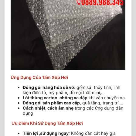
Ứng Dụng Của Tấm Xốp Hơi
Đóng gói hàng hóa dễ vỡ
: gốm sứ, thủy tinh, linh
kiện điện tử, mỹ phẩm, đồ nội thất mini,...
Lót thùng carton, chống va đập
khi vận chuyển xa
Đóng gói sản phẩm cao cấp
, quà tặng, trang trí,...
Cách nhiệt, cách âm nhẹ
trong các ứng dụng dân
dụng
Ưu Điểm Khi Sử Dụng Tấm Xốp Hơi
Tiện lợi ,sử dụng ngay
: Không cần cắt hay gia