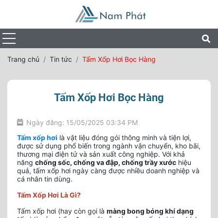
Trang chủ
Tin tức
Tấm Xốp Hơi Bọc Hàng
Tấm Xốp Hơi Bọc Hàng
Ngày đăng: 15/05/2025 03:34 PM
Tấm xốp hơi
là vật liệu đóng gói thông minh và tiện lợi,
được sử dụng phổ biến trong ngành vận chuyển, kho bãi,
thương mại điện tử và sản xuất công nghiệp. Với khả
năng
chống sốc, chống va đập, chống trầy xước
hiệu
quả, tấm xốp hơi ngày càng được nhiều doanh nghiệp và
cá nhân tin dùng.
Tấm Xốp Hơi Là Gì?
Tấm xốp hơi (hay còn gọi là
màng bong bóng khí dạng