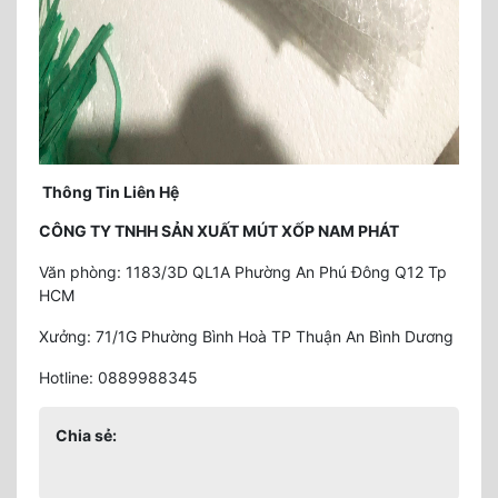
Thông Tin Liên Hệ
CÔNG TY TNHH SẢN XUẤT MÚT XỐP NAM PHÁT
Văn phòng: 1183/3D QL1A Phường An Phú Đông Q12 Tp
HCM
Xưởng: 71/1G Phường Bình Hoà TP Thuận An Bình Dương
Hotline: 0889988345
Chia sẻ: