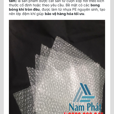
tấm
) là sản phẩm được cắt sẵn từ cuộn xốp hơi theo kích
thước cố định hoặc theo yêu cầu. Bề mặt có các
bong
bóng khí tròn đều
, được làm từ nhựa PE nguyên sinh, tạo
nên lớp đệm khí giúp
bảo vệ hàng hóa tối ưu
.