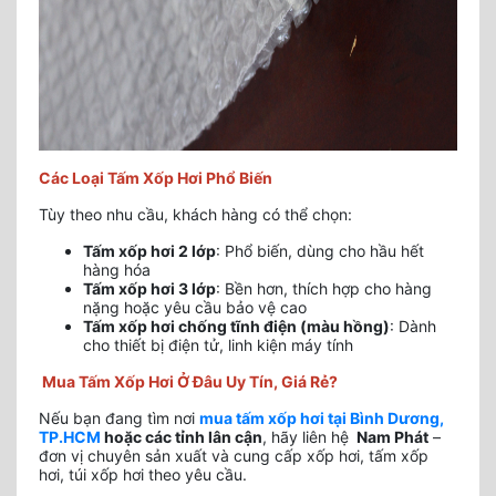
Các Loại Tấm Xốp Hơi Phổ Biến
Tùy theo nhu cầu, khách hàng có thể chọn:
Tấm xốp hơi 2 lớp
: Phổ biến, dùng cho hầu hết
hàng hóa
Tấm xốp hơi 3 lớp
: Bền hơn, thích hợp cho hàng
nặng hoặc yêu cầu bảo vệ cao
Tấm xốp hơi chống tĩnh điện (màu hồng)
: Dành
cho thiết bị điện tử, linh kiện máy tính
Mua Tấm Xốp Hơi Ở Đâu Uy Tín, Giá Rẻ?
Nếu bạn đang tìm nơi
mua tấm xốp hơi tại Bình Dương,
TP.HCM
hoặc các tỉnh lân cận
, hãy liên hệ
Nam Phát
–
đơn vị chuyên sản xuất và cung cấp xốp hơi, tấm xốp
hơi, túi xốp hơi theo yêu cầu.