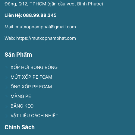
Đông, Q.12, TPHCM (gần cầu vượt Bình Phước)
Liên Hệ: 088.99.88.345
Mail :mutxopnamphat@gmail.com
Web: https://mutxopnamphat.com
Sản Phẩm
XỐP HƠI BONG BÓNG
MÚT XỐP PE FOAM
ỐNG XỐP PE FOAM
MÀNG PE
BĂNG KEO
VẬT LIỆU CÁCH NHIỆT
Chính Sách