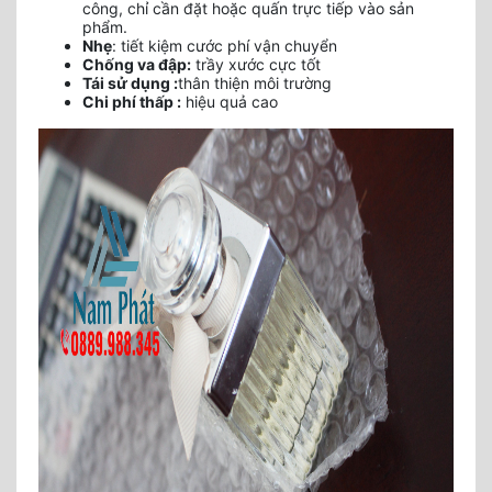
công, chỉ cần đặt hoặc quấn trực tiếp vào sản
phẩm.
Nhẹ
: tiết kiệm cước phí vận chuyển
Chống va đập:
trầy xước cực tốt
Tái sử dụng :
thân thiện môi trường
Chi phí thấp :
hiệu quả cao