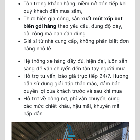
Tôn trọng khách hàng, niềm nở đón tiếp khi
quý khách đến mua sắm,
Thực hiện gia công, sản xuất
mút xốp bọt
biển gói hàng
theo yêu cầu, đúng độ dày,
dài rộng mà bạn cần dùng
Giá sỉ từ nhà cung cấp, không phân biệt đơn
hàng nhỏ lẻ
Hệ thống xe hàng đầy đủ, hiện đại, luôn sẵn
sàng để vận chuyển đến tận tay người mua
Hỗ trợ tư vấn, báo giá trực tiếp 24/7. Hướng
dẫn sử dụng giải đáp thắc mắc, đảm bảo
quyền lợi của khách trước và sau khi mua
Hỗ trợ về công nợ, phí vận chuyển, cùng
các mức chiết khấu, hậu mãi, khuyến mãi
hấp dẫn