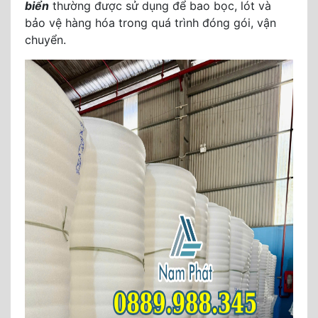
biển
thường được sử dụng để bao bọc, lót và
bảo vệ hàng hóa trong quá trình đóng gói, vận
chuyển.