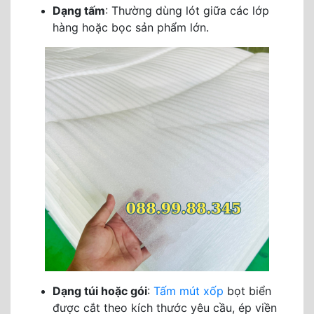
Dạng tấm
: Thường dùng lót giữa các lớp
hàng hoặc bọc sản phẩm lớn.
Dạng túi hoặc gói
:
Tấm mút xốp
bọt biển
được cắt theo kích thước yêu cầu, ép viền