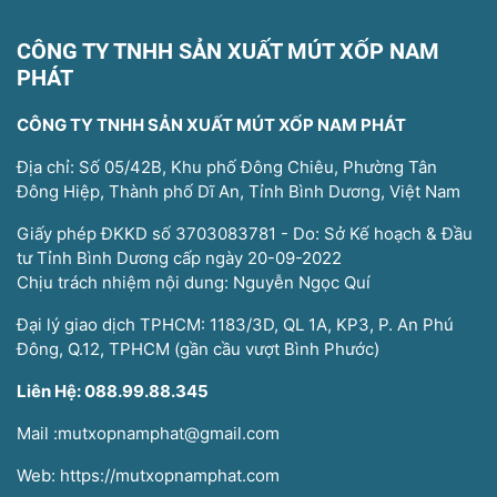
CÔNG TY TNHH SẢN XUẤT MÚT XỐP NAM
PHÁT
CÔNG TY TNHH SẢN XUẤT MÚT XỐP NAM PHÁT
Địa chỉ: Số 05/42B, Khu phố Đông Chiêu, Phường Tân
Đông Hiệp, Thành phố Dĩ An, Tỉnh Bình Dương, Việt Nam
Giấy phép ĐKKD số 3703083781 - Do: Sở Kế hoạch & Đầu
tư Tỉnh Bình Dương cấp ngày 20-09-2022
Chịu trách nhiệm nội dung: Nguyễn Ngọc Quí
Đại lý giao dịch TPHCM: 1183/3D, QL 1A, KP3, P. An Phú
Đông, Q.12, TPHCM (gần cầu vượt Bình Phước)
Liên Hệ: 088.99.88.345
Mail :mutxopnamphat@gmail.com
Web: https://mutxopnamphat.com