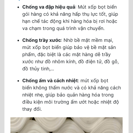
Chống va đập hiệu quả
: Mút xốp bọt biển
gói hàng có khả năng hấp thụ lực tốt, giúp
hạn chế tác động khi hàng hóa bị rơi hoặc
va chạm trong quá trình vận chuyển.
Chống trầy xước
: Nhờ bề mặt mềm mại,
mút xốp bọt biển giúp bảo vệ bề mặt sản
phẩm, đặc biệt là các mặt hàng dễ trầy
xước như đồ nhôm kính, đồ điện tử, đồ gỗ,
đồ thủy tinh,...
Chống ẩm và cách nhiệt
: mút xốp bọt
biển không thấm nước và có khả năng cách
nhiệt nhẹ, giúp bảo quản hàng hóa trong
điều kiện môi trường ẩm ướt hoặc nhiệt độ
thay đổi.