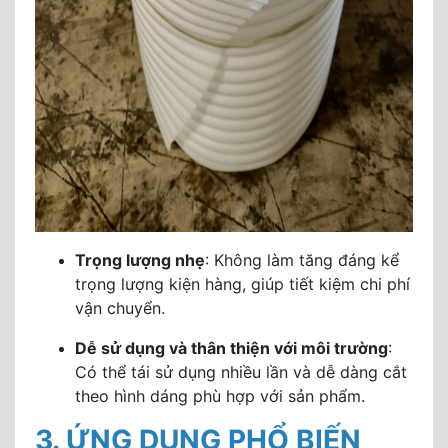
Trọng lượng nhẹ
: Không làm tăng đáng kể
trọng lượng kiện hàng, giúp tiết kiệm chi phí
vận chuyển.
Dễ sử dụng và thân thiện với môi trường
:
Có thể tái sử dụng nhiều lần và dễ dàng cắt
theo hình dáng phù hợp với sản phẩm.
3. ỨNG DỤNG PHỔ BIẾN