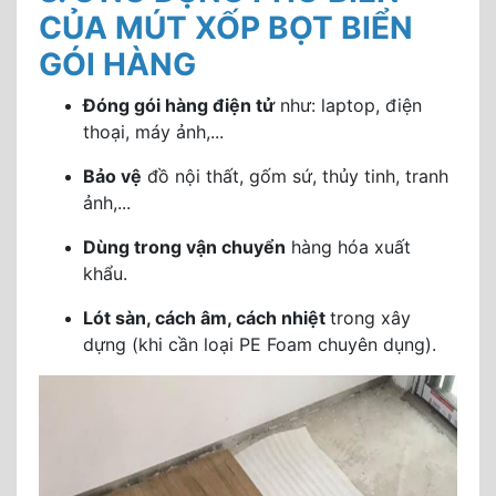
CỦA MÚT XỐP BỌT BIỂN
GÓI HÀNG
Đóng gói hàng điện tử
như: laptop, điện
thoại, máy ảnh,...
Bảo vệ
đồ nội thất, gốm sứ, thủy tinh, tranh
ảnh,...
Dùng trong vận chuyển
hàng hóa xuất
khẩu.
Lót sàn, cách âm, cách nhiệt
trong xây
dựng (khi cần loại PE Foam chuyên dụng).