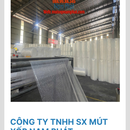
CÔNG TY TNHH SX MÚT