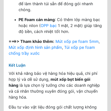
để làm thành túi sẵn để đóng gói nhanh
chóng.
PE Foam cán màng
: Có thêm lớp màng bạc
hoặc nilon (
OPP bạc
1 mặt, 2 mặt) giúp tăng
độ bền, cách nhiệt tốt hơn.
===>> Tham khảo thêm:
Mút xốp pe foam 5mm
,
Mút xốp định hình sản phẩm
,
Túi xốp pe foam
chống trầy xước
Kết Luận
Với khả năng bảo vệ hàng hóa hiệu quả, chi phí
hợp lý và dễ sử dụng,
mút xốp bọt biển gói
hàng
là lựa chọn lý tưởng cho các doanh nghiệp
và cá nhân thường xuyên đóng gói, vận chuyển
hàng hóa.
Đầu tư vào vật liệu đóng gói chất lượng không