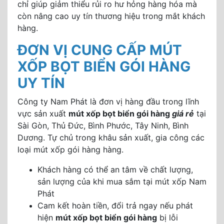
chỉ giúp giảm thiểu rủi ro hư hỏng hàng hóa mà
còn nâng cao uy tín thương hiệu trong mắt khách
hàng.
ĐƠN VỊ CUNG CẤP MÚT
XỐP BỌT BIỂN GÓI HÀNG
UY TÍN
Công ty Nam Phát là đơn vị hàng đầu trong lĩnh
vực sản xuất
mút xốp bọt biển gói hàng
giá rẻ
tại
Sài Gòn, Thủ Đức, Bình Phước, Tây Ninh, Bình
Dương. Tự chủ trong khâu sản xuất, gia công các
loại mút xốp gói hàng hàng.
Khách hàng có thể an tâm về chất lượng,
sản lượng của khi mua sắm tại mút xốp Nam
Phát
Cam kết hoàn tiền, đổi trả ngay nếu phát
hiện
mút xốp bọt biển gói hàng
bị lỗi