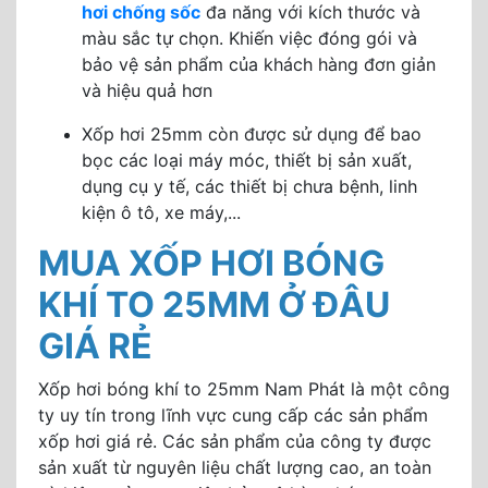
hơi chống sốc
đa năng với kích thước và
màu sắc tự chọn. Khiến việc đóng gói và
bảo vệ sản phẩm của khách hàng đơn giản
và hiệu quả hơn
Xốp hơi 25mm còn được sử dụng để bao
bọc các loại máy móc, thiết bị sản xuất,
dụng cụ y tế, các thiết bị chưa bệnh, linh
kiện ô tô, xe máy,...
MUA XỐP HƠI BÓNG
KHÍ TO 25MM Ở ĐÂU
GIÁ RẺ
Xốp hơi bóng khí to 25mm Nam Phát là một công
ty uy tín trong lĩnh vực cung cấp các sản phẩm
xốp hơi giá rẻ. Các sản phẩm của công ty được
sản xuất từ nguyên liệu chất lượng cao, an toàn