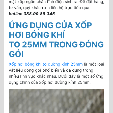
mặt xốp ngăn chăn tĩnh điện sinh ra. Để đặt hàng,
tư vấn, quý khách xin liên hệ trực tiếp qua
hotline 088.99.88.345
ỨNG DỤNG CỦA XỐP
HƠI BÓNG KHÍ
TO 25MM TRONG ĐÓNG
GÓI
Xốp hơi bóng khí to đường kính 25mm
là một loại
vật liệu đóng gói phổ biến và đa dụng trong
nhiều lĩnh vực khác nhau. Dưới đây là một số ứng
dụng chính của xốp hơi đường kính 25mm: