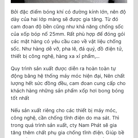
Bởi đặc điểm bóng khí có đường kính lớn, nên độ
dày của hai lớp màng sẽ được gia tăng. Từ đó
cam đoan độ bền cũng như khả năng chống sốc
của xốp bóp nổ 25mm. Rất phù hợp để đóng gói
các mặt hàng có yêu cầu cao về vật liệu chống
sốc. Như hàng dễ vỡ, pha lê, đá quý, đồ điện tử,
thiết bị công nghệ, hàng xa xỉ phẩm,...
Quy trình sản xuất được diễn ra hoàn toàn tự
động bằng hệ thống máy móc hiện đại, Nên chất
lượng hết sức đồng đều, cam đoan cung cấp cho
khách hàng những sản phẩm xốp hơi bong bóng
tốt nhất
Nếu sản xuất riêng cho các thiết bị máy móc,
công nghệ, cần chống tĩnh điện do ma sát. Thì
trong quá trình sản xuất, cty Nam Phát sẽ gia
tăng thêm chất phụ gia chống tĩnh điện. Giúp bề