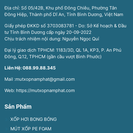
Địa chỉ: Số 05/42B, Khu phố Đông Chiêu, Phường Tân
Đông Hiệp, Thành phố Dĩ An, Tỉnh Bình Dương, Việt Nam
Giấy phép ĐKKD số 3703083781 - Do: Sở Kế hoạch & Đầu
tư Tỉnh Bình Dương cấp ngày 20-09-2022
Chịu trách nhiệm nội dung: Nguyễn Ngọc Quí
Đại lý giao dịch TPHCM: 1183/3D, QL 1A, KP3, P. An Phú
Đông, Q.12, TPHCM (gần cầu vượt Bình Phước)
Liên Hệ: 088.99.88.345
Mail :mutxopnamphat@gmail.com
Web: https://mutxopnamphat.com
Sản Phẩm
XỐP HƠI BONG BÓNG
MÚT XỐP PE FOAM