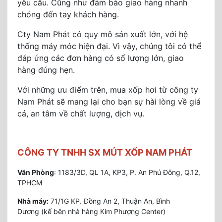
yêu cầu. Cũng như đảm bảo giao hàng nhanh
chóng đến tay khách hàng.
Cty Nam Phát có quy mô sản xuất lớn, với hệ
thống máy móc hiện đại. Vì vậy, chúng tôi có thể
đáp ứng các đơn hàng có số lượng lớn, giao
hàng đúng hẹn.
Với những ưu điểm trên, mua xốp hơi từ công ty
Nam Phát sẽ mang lại cho bạn sự hài lòng về giá
cả, an tâm về chất lượng, dịch vụ.
CÔNG TY TNHH SX MÚT XỐP NAM PHÁT
Văn Phòng
: 1183/3D, QL 1A, KP3, P. An Phú Đông, Q.12,
TPHCM
Nhà máy:
71/1G KP. Đồng An 2, Thuận An, Bình
Dương (kế bên nhà hàng Kim Phượng Center)