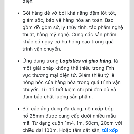
điện.
Gói hàng dễ vỡ bởi khả năng đệm lót tốt,
giảm sốc, bảo vệ hàng hóa an toàn. Bao
gồm đồ gốm sứ, ly thủy tinh, tác phẩm nghệ
thuật, hàng mỹ nghệ. Cùng các sản phẩm
khác có nguy cơ hư hỏng cao trong quá
trình vận chuyển.
Ứng dụng trong
Logistics và giao hàng
, là
một giải pháp không thể thiếu trong lĩnh
vực thương mại điện tử. Giảm thiểu tỷ lệ
hỏng hóc của hàng hóa trong quá trình vận
chuyển. Từ đó tiết kiệm chi phí đền bù và
đảm bảo chất lượng sản phẩm.
Bởi các ứng dụng đa dạng, nên xốp bóp
nổ 25mm được cung cấp dưới nhiều mẫu
mã. Từ dạng cuộn 1m4, 1m, 50cm, 20cm với
chiều dài 100m. Hoặc tấm cắt sẵn,
túi xốp