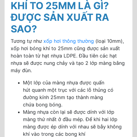
KHÍ TO 25MM LÀ GÌ?
ĐƯỢC SẢN XUẤT RA
SAO?
Tương tự như
xốp hơi thông thường
(loại 10mm),
xốp hơi bóng khí to 25mm cũng được sản xuất
hoàn toàn từ hạt nhựa LDPE. Đầu tiên các hạt
nhựa sẽ được nung chảy và tạo 2 lớp màng bằng
máy đùn.
Một lớp của màng nhựa được quấn
hút quanh một trục với các lỗ thủng có
đường kính 25mm tạo thành màng
chứa bong bóng.
Màng nhựa còn lại sẽ được dính với lớp
màng thứ nhất ở đầu mép. Để khi hai lớp
màng được ép dính với nhau sẽ bẫy không
khí vào trong các bong khí