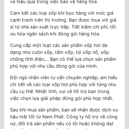
và hiệu quả trong việc bảo vệ hàng hóa.
Cam kết các loại xốp khí bọc hàng với mức giá
cạnh tranh trên thị trường. Bạn được mua với giá
sỉ từ nhà sản xuất trực tiếp. Tiết kiệm chi phí, tối
ưu hóa ngân sách khi đóng gói hàng hóa.
Cung cấp một loạt các sản phẩm xốp hơi đa
dạng như cuộn xốp, tấm xốp, túi xốp nổ, xốp
chống tĩnh điện,... Bạn có thể lựa chọn sản phẩm
phù hợp với nhu cầu đóng gói của mình.
Đội ngũ nhân viên tư vấn chuyên nghiệp, am hiểu
chi tiết về các loại xốp hơi phù hợp với từng nhu
cầu cụ thể. Nhiệt tình, vui vẻ hỗ trợ bạn trong
việc chọn lựa giải pháp đóng gói phù hợp nhất.
Sau khi mua sản phẩm, bạn sẽ nhận được dịch vụ
hậu mãi tốt từ Nam Phát. Công ty hỗ trợ về công
nợ, đổi trả sản phẩm nếu có lỗi hoặc không đạt