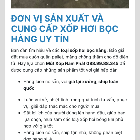
ĐƠN VỊ SẢN XUẤT VÀ
CUNG CẤP XỐP HƠI BỌC
HÀNG UY TÍN
Bạn cần tìm hiểu về các
loại xốp hơi bọc hàng
. Báo giá,
đặt mua cuộn quấn pallet, màng chống thấm cho đồ điện
tử. Hãy lựa chọn
Mút Xốp Nam Phát 088.99.88.345
để
được cung cấp những sản phẩm tốt với giá hấp dẫn
Hàng luôn có sẵn, với
giá tại xưởng, ship toàn
quốc
Luôn vui vẻ, nhiệt tình trong quá trình tư vấn, phục
vụ, giải đáp thắc mắc cho người mua
Đặt lợi ích của người dùng lên hàng đầu, giúp bạn
lựa chọn, mua sắm các loiạ xốp hơi bóng khí phù
hợp với giá tốt
Hàng luôn có sẵn, ship tận nhà, không phân biệt
đơn hàng sỉ lẻ