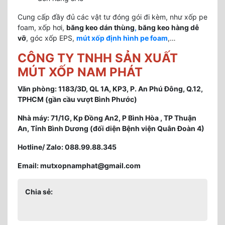
Cung cấp đầy đủ các vật tư đóng gói đi kèm, như xốp pe
foam, xốp hơi,
băng keo dán thùng
,
băng keo hàng dễ
vỡ
, góc xốp EPS,
mút xốp định hình pe foam
,…
CÔNG TY TNHH SẢN XUẤT
MÚT XỐP NAM PHÁT
Văn phòng: 1183/3D, QL 1A, KP3, P. An Phú Đông, Q.12,
TPHCM (gần cầu vượt Bình Phước)
Nhà máy: 71/1G, Kp Đồng An2, P Bình Hòa , TP Thuận
An, Tỉnh Bình Dương (đối diện Bệnh viện Quân Đoàn 4)
Hotline/ Zalo: 088.99.88.345
Email: mutxopnamphat@gmail.com
Chia sẻ: