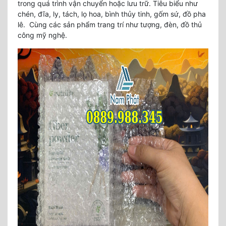
trong quá trình vận chuyển hoặc lưu trữ. Tiêu biểu như
chén, đĩa, ly, tách, lọ hoa, bình thủy tinh, gốm sứ, đồ pha
lê. Cùng các sản phẩm trang trí như tượng, đèn, đồ thủ
công mỹ nghệ.