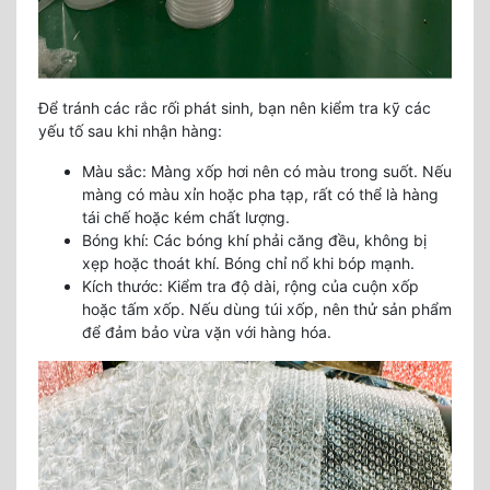
Để tránh các rắc rối phát sinh, bạn nên kiểm tra kỹ các
yếu tố sau khi nhận hàng:
Màu sắc: Màng xốp hơi nên có màu trong suốt. Nếu
màng có màu xỉn hoặc pha tạp, rất có thể là hàng
tái chế hoặc kém chất lượng.
Bóng khí: Các bóng khí phải căng đều, không bị
xẹp hoặc thoát khí. Bóng chỉ nổ khi bóp mạnh.
Kích thước: Kiểm tra độ dài, rộng của cuộn xốp
hoặc tấm xốp. Nếu dùng túi xốp, nên thử sản phẩm
để đảm bảo vừa vặn với hàng hóa.