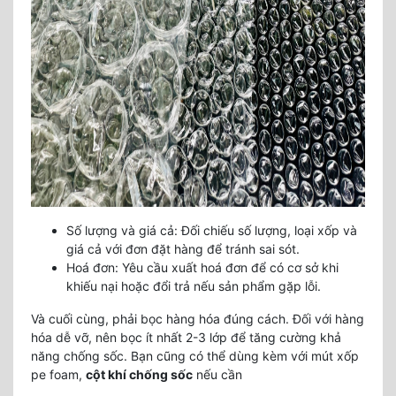
Số lượng và giá cả: Đối chiếu số lượng, loại xốp và
giá cả với đơn đặt hàng để tránh sai sót.
Hoá đơn: Yêu cầu xuất hoá đơn để có cơ sở khi
khiếu nại hoặc đổi trả nếu sản phẩm gặp lỗi.
Và cuối cùng, phải bọc hàng hóa đúng cách. Đối với hàng
hóa dễ vỡ, nên bọc ít nhất 2-3 lớp để tăng cường khả
năng chống sốc. Bạn cũng có thể dùng kèm với mút xốp
pe foam,
cột khí chống sốc
nếu cần