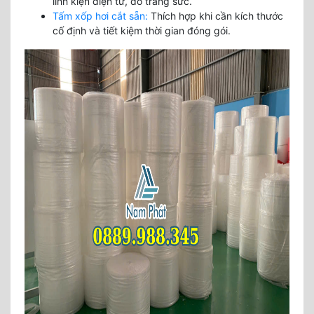
linh kiện điện tử, đồ trang sức.
Tấm xốp hơi cắt sẵn:
Thích hợp khi cần kích thước
cố định và tiết kiệm thời gian đóng gói.