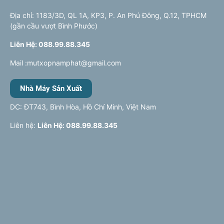
Địa chỉ: 1183/3D, QL 1A, KP3, P. An Phú Đông, Q.12, TPHCM
(gần cầu vượt Bình Phước)
Liên Hệ: 088.99.88.345
Mail :mutxopnamphat@gmail.com
Nhà Máy Sản Xuất
DC: ĐT743, Bình Hòa, Hồ Chí Minh, Việt Nam
Liên hệ:
Liên Hệ: 088.99.88.345