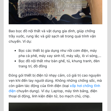
Bao bọc đồ nội thất và vật dụng gia dình, giúp chống
trầy xước, rung lắc và giữ sạch sẽ trong quá trình vận
chuyển. Ví dụ:
Bọc các thiết bị gia dụng như nồi cơm điện, máy
pha cà phê, máy xay sinh tố, máy sấy, lò vi sóng,…
Bọc đồ nội thất như bàn ghế, tủ, khung tranh, đèn
trang trí, đồ đồng
Đóng gói thiết bị điện tử nhạy cảm, có giá trị cao nguyên
vẹn khi đến tay người dùng. Không những chống sốc, mà
còn giảm tác động của tĩnh điện (loại
xốp hơi chống tĩnh
điện
chuyên dụng). Ví dụ: Laptop, máy tính bảng, điện
thoại di động, linh kiện điện tử, bo mạch chủ, chip.