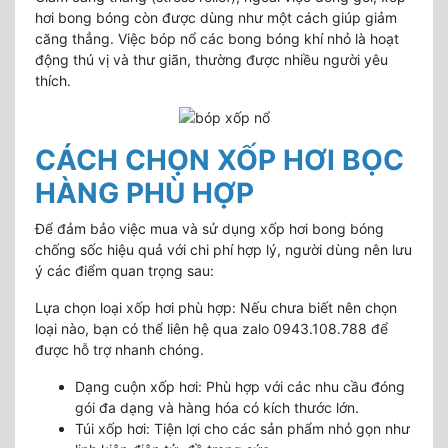
hơi bong bóng còn được dùng như một cách giúp giảm
căng thẳng. Việc bóp nổ các bong bóng khí nhỏ là hoạt
động thú vị và thư giãn, thường được nhiều người yêu
thích.
CÁCH CHỌN XỐP HƠI BỌC
HÀNG PHÙ HỢP
Để đảm bảo việc mua và sử dụng xốp hơi bong bóng
chống sốc hiệu quả với chi phí hợp lý, người dùng nên lưu
ý các điểm quan trọng sau:
Lựa chọn loại xốp hơi phù hợp: Nếu chưa biết nên chọn
loại nào, bạn có thể liên hệ qua zalo 0943.108.788 để
được hỗ trợ nhanh chóng.
Dạng cuộn xốp hơi: Phù hợp với các nhu cầu đóng
gói đa dạng và hàng hóa có kích thước lớn.
Túi xốp hơi: Tiện lợi cho các sản phẩm nhỏ gọn như