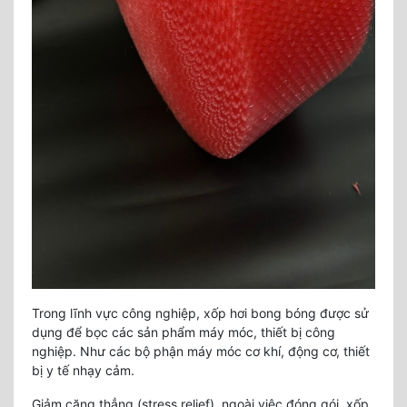
Trong lĩnh vực công nghiệp, xốp hơi bong bóng được sử
dụng để bọc các sản phẩm máy móc, thiết bị công
nghiệp. Như các bộ phận máy móc cơ khí, động cơ, thiết
bị y tế nhạy cảm.
Giảm căng thẳng (stress relief), ngoài việc đóng gói, xốp