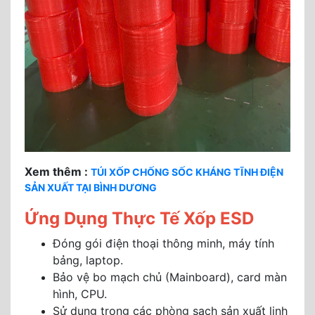
Xem thêm :
TÚI XỐP CHỐNG SỐC KHÁNG TĨNH ĐIỆN
SẢN XUẤT TẠI BÌNH DƯƠNG
Ứng Dụng Thực Tế Xốp ESD
Đóng gói điện thoại thông minh, máy tính
bảng, laptop.
Bảo vệ bo mạch chủ (Mainboard), card màn
hình, CPU.
Sử dụng trong các phòng sạch sản xuất linh