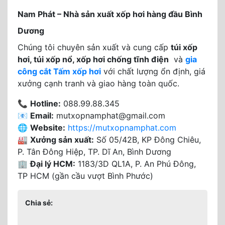
Nam Phát – Nhà sản xuất xốp hơi hàng đầu Bình
Dương
Chúng tôi chuyên sản xuất và cung cấp
túi xốp
hơi, túi xốp nổ, xốp hơi chống tĩnh điện
và
gia
công cắt Tấm xốp hơi
với chất lượng ổn định, giá
xưởng cạnh tranh và giao hàng toàn quốc.
📞
Hotline:
088.99.88.345
📧
Email:
mutxopnamphat@gmail.com
🌐
Website:
https://mutxopnamphat.com
🏭
Xưởng sản xuất:
Số 05/42B, KP Đông Chiêu,
P. Tân Đông Hiệp, TP. Dĩ An, Bình Dương
🏢
Đại lý HCM:
1183/3D QL1A, P. An Phú Đông,
TP HCM (gần cầu vượt Bình Phước)
Chia sẻ: