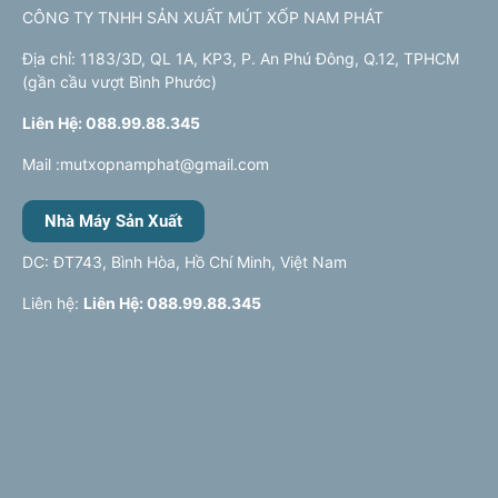
CÔNG TY TNHH SẢN XUẤT MÚT XỐP NAM PHÁT
Địa chỉ: 1183/3D, QL 1A, KP3, P. An Phú Đông, Q.12, TPHCM
(gần cầu vượt Bình Phước)
Liên Hệ: 088.99.88.345
Mail :mutxopnamphat@gmail.com
Nhà Máy Sản Xuất
DC: ĐT743, Bình Hòa, Hồ Chí Minh, Việt Nam
Liên hệ:
Liên Hệ: 088.99.88.345