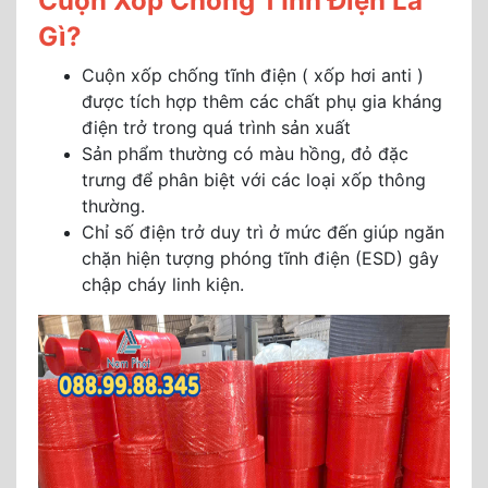
Cuộn Xốp Chống Tĩnh Điện Là
Gì?
Cuộn xốp chống tĩnh điện ( xốp hơi anti )
được tích hợp thêm các chất phụ gia kháng
điện trở trong quá trình sản xuất
Sản phẩm thường có màu hồng, đỏ đặc
trưng để phân biệt với các loại xốp thông
thường.
Chỉ số điện trở duy trì ở mức đến giúp ngăn
chặn hiện tượng phóng tĩnh điện (ESD) gây
chập cháy linh kiện.