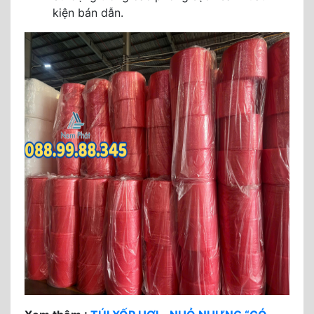
kiện bán dẫn.