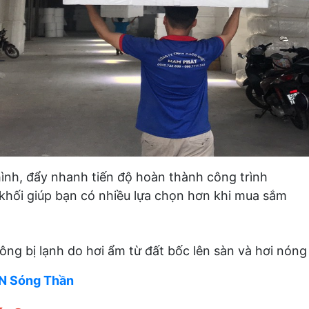
hình, đẩy nhanh tiến độ hoàn thành công trình
khối giúp bạn có nhiều lựa chọn hơn khi mua sắm
g bị lạnh do hơi ẩm từ đất bốc lên sàn và hơi nóng 
CN Sóng Thần