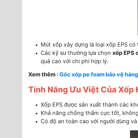
Mút xốp xây dựng là loại xốp EPS có 
Các kỹ sư thường lựa chọn
xốp EPS c
quả cao với chi phí hợp lý.
Xem thêm :
Góc xốp pe foam bảo vệ hàng 
Tính Năng Ưu Việt Của Xốp 
Xốp EPS được sản xuất thành các khối
Khả năng chống thấm cực tốt, khôn
Có độ an toàn cao với người dùng và