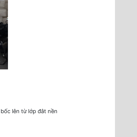
bốc lên từ lớp đât nền