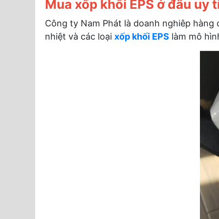
Mua xốp khối EPS ở đâu uy t
Công ty Nam Phát là doanh nghiêp hàng đ
nhiệt và các loại
xốp khối EPS
làm mô hình