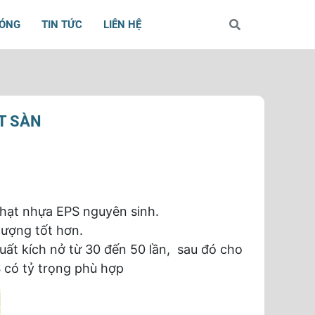
BÓNG
TIN TỨC
LIÊN HỆ
T SÀN
 hạt nhựa EPS nguyên sinh.
lượng tốt hơn.
suất kích nở từ 30 đến 50 lần, sau đó cho
S có tỷ trọng phù hợp