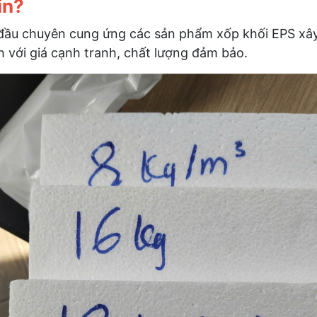
ín?
ầu chuyên cung ứng các sản phẩm xốp khối EPS xây 
 với giá cạnh tranh, chất lượng đảm bảo.