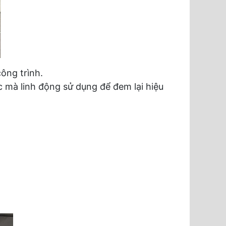
ông trình.
úc mà linh động sử dụng để đem lại hiệu