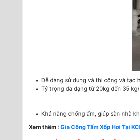
Dễ dàng sử dụng và thi công và tạo 
Tỷ trọng đa dạng từ 20kg đến 35 kg/
Khả năng chống ẩm, giúp sàn nhà khôn
Xem thêm :
Gia Công Tấm Xốp Hơi Tại K