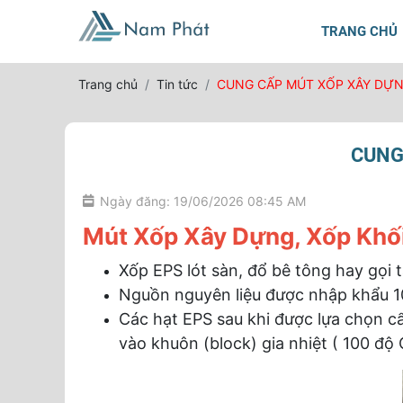
TRANG CHỦ
Trang chủ
Tin tức
CUNG CẤP MÚT XỐP XÂY DỰNG
CUNG
Ngày đăng: 19/06/2026 08:45 AM
Mút Xốp Xây Dựng, Xốp Khối
Xốp EPS lót sàn, đổ bê tông hay gọi 
Nguồn nguyên liệu được nhập khẩu 
Các hạt EPS sau khi được lựa chọn cẩ
vào khuôn (block) gia nhiệt ( 100 độ