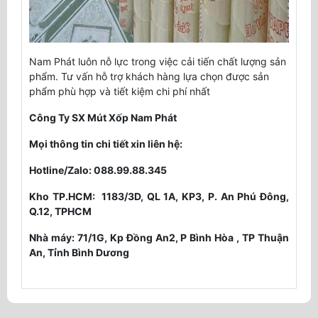
Nam Phát luôn nỗ lực trong việc cải tiến chất lượng sản
phẩm. Tư vấn hỗ trợ khách hàng lựa chọn được sản
phẩm phù hợp và tiết kiệm chi phí nhất
Công Ty SX Mút Xốp Nam Phát
Mọi thông tin chi tiết xin liên hệ:
Hotline/Zalo: 088.99.88.345
Kho TP.HCM: 1183/3D, QL 1A, KP3, P. An Phú Đông,
Q.12, TPHCM
Nhà máy: 71/1G, Kp Đồng An2, P Bình Hòa , TP Thuận
An, Tỉnh Bình Dương