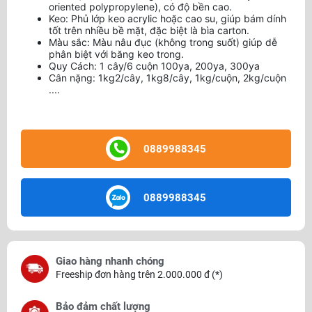
oriented polypropylene), có độ bền cao.
Keo: Phủ lớp keo acrylic hoặc cao su, giúp bám dính
tốt trên nhiều bề mặt, đặc biệt là bìa carton.
Màu sắc: Màu nâu đục (không trong suốt) giúp dễ
phân biệt với băng keo trong.
Quy Cách: 1 cây/6 cuộn 100ya, 200ya, 300ya
Cân nặng: 1kg2/cây, 1kg8/cây, 1kg/cuộn, 2kg/cuộn
....
0889988345
0889988345
Giao hàng nhanh chóng
Freeship đơn hàng trên 2.000.000 đ (*)
Bảo đảm chất lượng