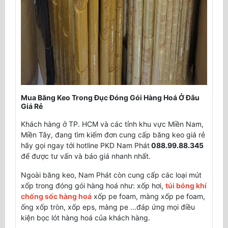
Mua Băng Keo Trong Đục Đóng Gói Hàng Hoá Ở Đâu
Giá Rẻ
Khách hàng ở TP. HCM và các tỉnh khu vực Miền Nam,
Miền Tây, đang tìm kiếm đơn cung cấp băng keo giá rẻ
hãy gọi ngay tới hotline PKD Nam Phát
088.99.88.345
để được tư vấn và báo giá nhanh nhất.
Ngoài băng keo, Nam Phát còn cung cấp các loại mút
xốp trong đóng gói hàng hoá như: xốp hơi,
túi bóng khí
chống sốc hàng hoá
xốp pe foam, màng xốp pe foam,
ống xốp tròn, xốp eps, màng pe ...đáp ứng mọi điều
kiện bọc lót hàng hoá của khách hàng.