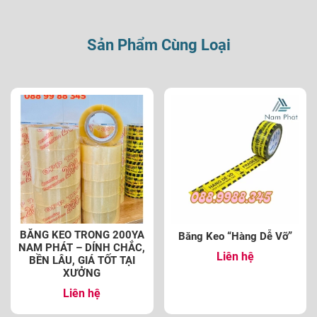
Sản Phẩm Cùng Loại
BĂNG KEO TRONG 200YA
Băng Keo “Hàng Dễ Vỡ”
NAM PHÁT – DÍNH CHẮC,
Liên hệ
BỀN LÂU, GIÁ TỐT TẠI
XƯỞNG
Liên hệ