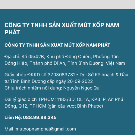
CÔNG TY TNHH SẢN XUẤT MÚT XỐP NAM
PHÁT
CÔNG TY TNHH SẢN XUẤT MÚT XỐP NAM PHÁT
Địa chỉ: Số 05/42B, Khu phố Đông Chiêu, Phường Tân
Đông Hiệp, Thành phố Dĩ An, Tỉnh Bình Dương, Việt Nam
Giấy phép ĐKKD số 3703083781 - Do: Sở Kế hoạch & Đầu
tư Tỉnh Bình Dương cấp ngày 20-09-2022
Chịu trách nhiệm nội dung: Nguyễn Ngọc Quí
Đại lý giao dịch TPHCM: 1183/3D, QL 1A, KP3, P. An Phú
Đông, Q.12, TPHCM (gần cầu vượt Bình Phước)
Liên Hệ: 088.99.88.345
Mail :mutxopnamphat@gmail.com