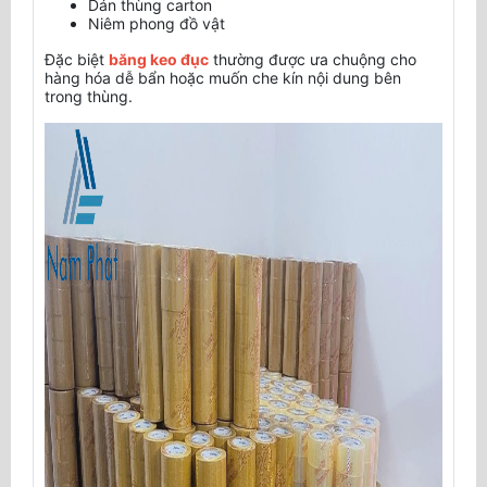
Dán thùng carton
Niêm phong đồ vật
Đặc biệt
băng keo đục
thường được ưa chuộng cho
hàng hóa dễ bẩn hoặc muốn che kín nội dung bên
trong thùng.