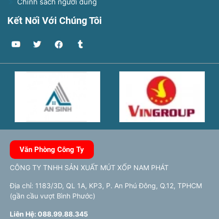
Chính sách người dùng
Kết Nối Với Chúng Tôi
Văn Phòng Công Ty
CÔNG TY TNHH SẢN XUẤT MÚT XỐP NAM PHÁT
Địa chỉ: 1183/3D, QL 1A, KP3, P. An Phú Đông, Q.12, TPHCM
(gần cầu vượt Bình Phước)
Liên Hệ: 088.99.88.345