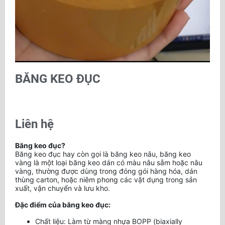
BĂNG KEO ĐỤC
Liên hệ
Băng keo đục?
Băng keo đục hay còn gọi là băng keo nâu, băng keo
vàng là một loại băng keo dán có màu nâu sẫm hoặc nâu
vàng, thường được dùng trong đóng gói hàng hóa, dán
thùng carton, hoặc niêm phong các vật dụng trong sản
xuất, vận chuyển và lưu kho.
Đặc điểm của băng keo đục:
Chất liệu: Làm từ màng nhựa BOPP (biaxially