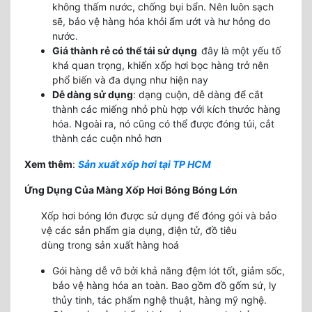
không thấm nước, chống bụi bẩn. Nên luôn sạch
sẽ, bảo vệ hàng hóa khỏi ẩm ướt và hư hỏng do
nước.
Giá thành rẻ có thể tái sử dụng
đây là một yếu tố
khá quan trọng, khiến xốp hơi bọc hàng trở nên
phổ biến và đa dụng như hiện nay
Dễ dàng sử dụng
: dạng cuộn, dễ dàng để cắt
thành các miếng nhỏ phù hợp với kích thước hàng
hóa. Ngoài ra, nó cũng có thể được đóng túi, cắt
thành các cuộn nhỏ hơn
Xem thêm
:
Sản xuất xốp hơi tại TP HCM
Ứng Dụng Của Màng Xốp Hơi Bóng Bóng Lớn
Xốp hơi bóng lớn được sử dụng để đóng gói và bảo
vệ các sản phẩm gia dụng, điện tử, đồ tiêu
dùng trong sản xuất hàng hoá
Gói hàng dễ vỡ bởi khả năng đệm lót tốt, giảm sốc,
bảo vệ hàng hóa an toàn. Bao gồm đồ gốm sứ, ly
thủy tinh, tác phẩm nghệ thuật, hàng mỹ nghệ.