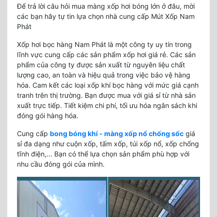
Để trả lời câu hỏi mua màng xốp hơi bóng lớn ở đâu, mời
các bạn hãy tự tin lựa chọn nhà cung cấp Mút Xốp Nam
Phát
Xốp hơi bọc hàng Nam Phát là một công ty uy tín trong
lĩnh vực cung cấp các sản phẩm xốp hơi giá rẻ. Các sản
phẩm của công ty được sản xuất từ nguyên liệu chất
lượng cao, an toàn và hiệu quả trong việc bảo vệ hàng
hóa. Cam kết các loại xốp khí bọc hàng với mức giá cạnh
tranh trên thị trường. Bạn được mua với giá sỉ từ nhà sản
xuất trực tiếp. Tiết kiệm chi phí, tối ưu hóa ngân sách khi
đóng gói hàng hóa.
Cung cấp
bong bóng khí - màng xốp nổ chống sốc
giá
sỉ đa dạng như cuộn xốp, tấm xốp, túi xốp nổ, xốp chống
tĩnh điện,... Bạn có thể lựa chọn sản phẩm phù hợp với
nhu cầu đóng gói của mình.