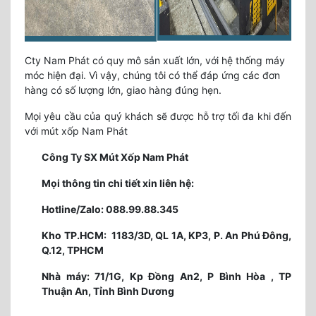
Cty Nam Phát có quy mô sản xuất lớn, với hệ thống máy
móc hiện đại. Vì vậy, chúng tôi có thể đáp ứng các đơn
hàng có số lượng lớn, giao hàng đúng hẹn.
Mọi yêu cầu của quý khách sẽ được hỗ trợ tối đa khi đến
với mút xốp Nam Phát
Công Ty SX Mút Xốp Nam Phát
Mọi thông tin chi tiết xin liên hệ:
Hotline/Zalo: 088.99.88.345
Kho TP.HCM: 1183/3D, QL 1A, KP3, P. An Phú Đông,
Q.12, TPHCM
Nhà máy: 71/1G, Kp Đồng An2, P Bình Hòa , TP
Thuận An, Tỉnh Bình Dương