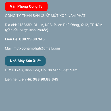
Văn Phòng Công Ty
CÔNG TY TNHH SẢN XUẤT MÚT XỐP NAM PHÁT
Địa chỉ: 1183/3D, QL 1A, KP3, P. An Phú Đông, Q.12, TPHCM
(gần cầu vượt Bình Phước)
Liên Hệ: 088.99.88.345
Mail :mutxopnamphat@gmail.com
Nhà Máy Sản Xuất
DC: ĐT743, Bình Hòa, Hồ Chí Minh, Việt Nam
Liên hệ:
Liên Hệ: 088.99.88.345