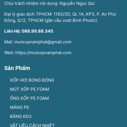
Chịu trách nhiệm nội dung: Nguyễn Ngọc Quí
Đại lý giao dịch TPHCM: 1183/3D, QL 1A, KP3, P. An Phú
Đông, Q.12, TPHCM (gần cầu vượt Bình Phước)
Liên Hệ: 088.99.88.345
Mail :mutxopnamphat@gmail.com
Web: https://mutxopnamphat.com
Sản Phẩm
XỐP HƠI BONG BÓNG
MÚT XỐP PE FOAM
ỐNG XỐP PE FOAM
MÀNG PE
BĂNG KEO
VẬT LIỆU CÁCH NHIỆT