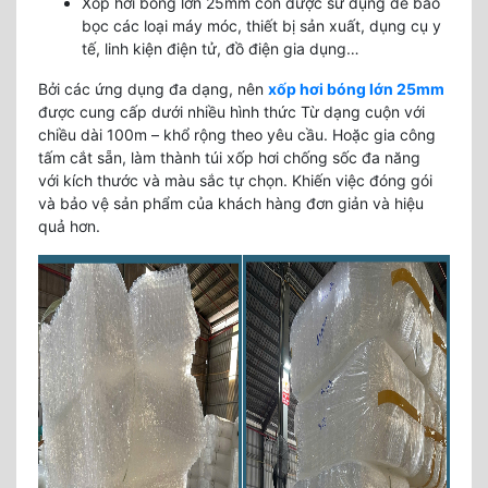
Xốp hơi bóng lớn 25mm còn được sử dụng để bao
bọc các loại máy móc, thiết bị sản xuất, dụng cụ y
tế, linh kiện điện tử, đồ điện gia dụng…
Bởi các ứng dụng đa dạng, nên
xốp hơi bóng lớn 25mm
được cung cấp dưới nhiều hình thức Từ dạng cuộn với
chiều dài 100m – khổ rộng theo yêu cầu. Hoặc gia công
tấm cắt sẵn, làm thành túi xốp hơi chống sốc đa năng
với kích thước và màu sắc tự chọn. Khiến việc đóng gói
và bảo vệ sản phẩm của khách hàng đơn giản và hiệu
quả hơn.