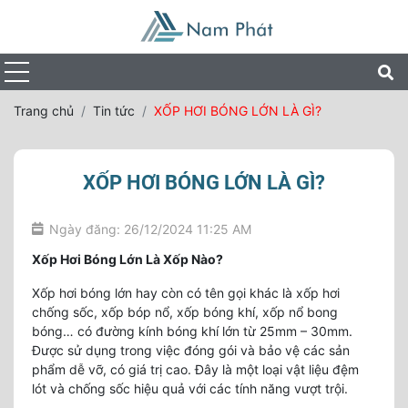
Trang chủ
Tin tức
XỐP HƠI BÓNG LỚN LÀ GÌ?
XỐP HƠI BÓNG LỚN LÀ GÌ?
Ngày đăng: 26/12/2024 11:25 AM
Xốp Hơi Bóng Lớn Là Xốp Nào?
Xốp hơi bóng lớn hay còn có tên gọi khác là xốp hơi
chống sốc, xốp bóp nổ, xốp bóng khí, xốp nổ bong
bóng… có đường kính bóng khí lớn từ 25mm – 30mm.
Được sử dụng trong việc đóng gói và bảo vệ các sản
phẩm dễ vỡ, có giá trị cao. Đây là một loại vật liệu đệm
lót và chống sốc hiệu quả với các tính năng vượt trội.