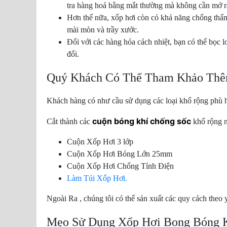
tra hàng hoá bằng mắt thường mà không cần mở r
Hơn thế nữa, xốp hơi còn có khả năng chống thấ
mài mòn và trầy xước.
Đối với các hàng hóa cách nhiệt, bạn có thể bọc 
đối.
Quý Khách Có Thể Tham Khảo Thê
Khách hàng có như cầu sử dụng các loại khổ rộng phù 
cuộn bóng khí chống sốc
Cắt thành các
khổ rộng n
Cuộn Xốp Hơi 3 lớp
Cuộn Xốp Hơi Bóng Lớn 25mm
Cuộn Xốp Hơi Chống Tỉnh Điện
Làm Túi Xốp Hơi.
Ngoài Ra , chúng tôi có thể sản xuất các quy cách theo 
Mẹo Sử Dụng Xốp Hơi Bong Bóng 