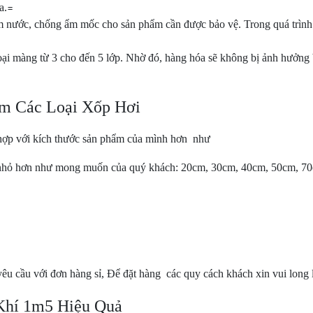
a.
=
m nước, chống ẩm mốc cho sản phẩm cần được bảo vệ. Trong quá trìn
loại màng từ 3 cho đến 5 lớp. Nhờ đó, hàng hóa sẽ không bị ảnh hưởng 
m Các Loại Xốp Hơi
hợp với kích thước sản phẩm của mình hơn như
hỏ hơn như mong muốn của quý khách: 20cm, 30cm, 40cm, 50cm, 70c
yêu cầu với đơn hàng sỉ, Để đặt hàng các quy cách khách xin vui long l
Khí 1m5 Hiệu Quả