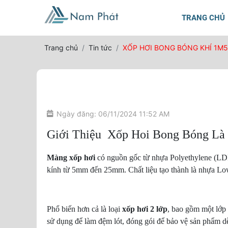
TRANG CHỦ
Trang chủ
Tin tức
XỐP HƠI BONG BÓNG KHÍ 1M5
Ngày đăng: 06/11/2024 11:52 AM
Giới Thiệu Xốp Hoi Bong Bóng Là
Màng xốp hơi
có nguồn gốc từ nhựa Polyethylene (LDP
kính từ 5mm đến 25mm. Chất liệu tạo thành là nhựa Lo
Phổ biến hơn cả là loại
xốp hơi 2 lớp
, bao gồm một lớp
sử dụng để làm đệm lót, đóng gói để bảo vệ sản phẩm dễ v