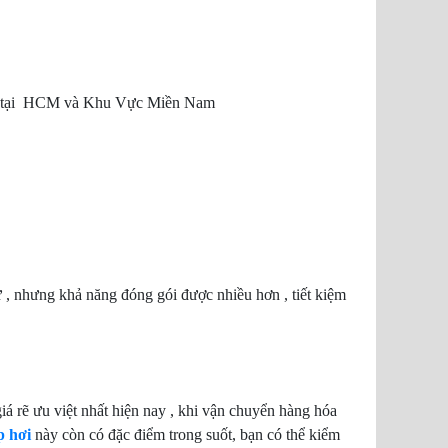
 tại HCM và Khu Vực Miền Nam
ữ , nhưng khả năng đóng gói được nhiều hơn , tiết kiệm
á rẽ ưu việt nhất hiện nay , khi vận chuyển hàng hóa
p hơi
này còn có đặc điểm trong suốt, bạn có thể kiểm