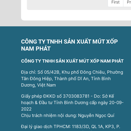
First
P
CÔNG TY TNHH SẢN XUẤT MÚT XỐP
NAM PHÁT
CÔNG TY TNHH SẢN XUẤT MÚT XỐP NAM PHÁT
Địa chỉ: Số 05/42B, Khu phố Đông Chiêu, Phường
Tân Đông Hiệp, Thành phố Dĩ An, Tỉnh Bình
Dương, Việt Nam
Giấy phép ĐKKD số 3703083781 - Do: Sở Kế
hoạch & Đầu tư Tỉnh Bình Dương cấp ngày 20-09-
2022
Chịu trách nhiệm nội dung: Nguyễn Ngọc Quí
Đại lý giao dịch TPHCM: 1183/3D, QL 1A, KP3, P.