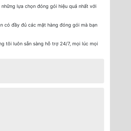
 những lựa chọn đóng gói hiệu quả nhất với
uôn có đầy đủ các mặt hàng đóng gói mà bạn
ng tôi luôn sẵn sàng hỗ trợ 24/7, mọi lúc mọi