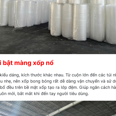
i bật màng xốp nổ
kiểu dáng, kích thước khác nhau. Từ cuộn lớn đến các túi 
êu nhẹ, nên xốp bong bóng rất dễ dàng vận chuyển và sử d
ố đều trên bề mặt xốp tạo ra lớp đệm. Giúp ngăn cách hà
uôn mới, bắt mắt khi đến tay người tiêu dùng.