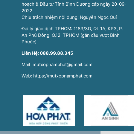
hoạch & Đầu tư Tỉnh Bình Dương cấp ngày 20-09-
2022
Chịu trách nhiệm nội dung: Nguyễn Ngọc Quí
Đại lý giao dịch TPHCM: 1183/3D, QL 1A, KP3, P.
An Phú Đông, Q.12, TPHCM (gần cầu vượt Bình
Phước)
Liên Hệ: 088.99.88.345
Mail :mutxopnamphat@gmail.com
Web: https://mutxopnamphat.com