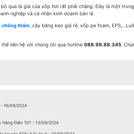
ỏ qua là giá của xốp hơi rất phải chăng. Đây là một trong
oanh nghiệp và cá nhân kinh doanh bán lẻ
 chống thấm
, cây băng keo giá rẻ, xốp pe foam, EPS,…L
thể liên hệ với chúng tôi qua hotline
088.99.88.345
. Chú
 - 16/09/2024
c Hàng Điện Tử? - 13/09/2024
ớc tại các KCN ở Quận 9 - 10/09/2024