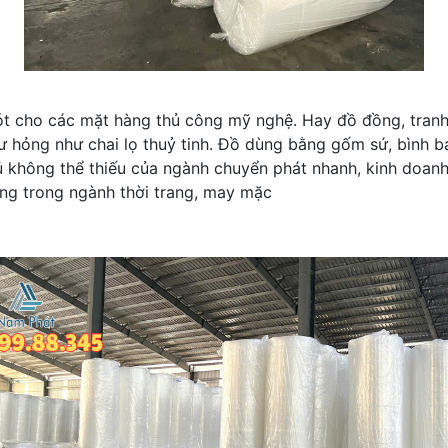
t cho các mặt hàng thủ công mỹ nghệ. Hay đồ đồng, tranh 
hỏng như chai lọ thuỷ tinh. Đồ dùng bằng gốm sứ, bình bát
ủ không thể thiếu của ngành chuyển phát nhanh, kinh doanh 
g trong ngành thời trang, may mặc