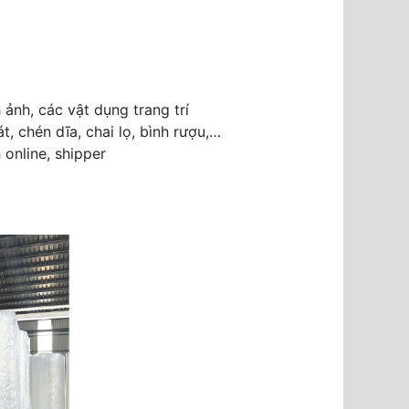
ảnh, các vật dụng trang trí
, chén dĩa, chai lọ, bình rượu,…
online, shipper