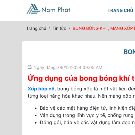
TRANG CHỦ
Trang chủ
Tin tức
BONG BÓNG KHÍ , MÀNG XỐP 
BON
Ngày đăng: 09/12/2024 09:05 AM
Ứng dụng của bong bóng khí t
Xốp bóp nổ
, bong bóng xốp là một vật liệu đệ
từng loại hàng hóa khác nhau. Nên màng xốp n
Bảo vệ các mặt hàng điện tử, linh kiện điện
Vận dụng trong lĩnh vực y tế, chống rung
Đóng gói, bảo vệ các vật dụng làm đẹp 