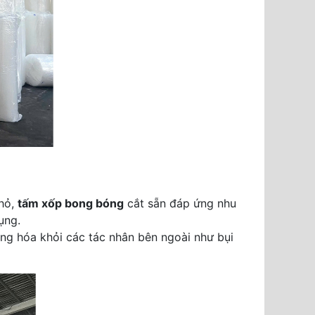
nhỏ,
tấm xốp bong bóng
cắt sẵn đáp ứng nhu
ụng.
ng hóa khỏi các tác nhân bên ngoài như bụi