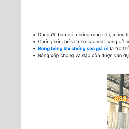
Dùng để bao gói chống rung sốc, màng ló
Chống sốc, bể vỡ cho các mặt hàng dễ hư 
Bong bóng khí
chống sốc giá rẻ
là trợ th
Bóng xốp chống va đập còn được vận dụn