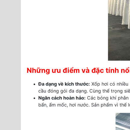
Những ưu điểm và đặc tính nổ
Đa dạng về kích thước:
Xốp hơi có nhiều 
cầu đóng gói đa dạng. Cùng thể trọng si
Ngăn cách hoàn hảo:
Các bóng khí phân b
bẩn, ẩm mốc, hơi nước. Sản phẩm vì thế l